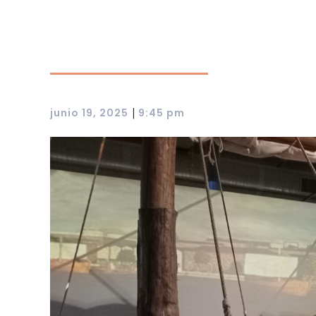
|
junio 19, 2025
9:45 pm