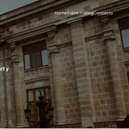
Home
Sobre mi
Blog
Contacto
rt y