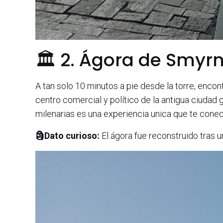
🏛️ 2. Ágora de Smyrn
A tan solo 10 minutos a pie desde la torre, enco
centro comercial y político de la antigua ciudad
milenarias es una experiencia unica que te conecta
🗿Dato curioso:
El ágora fue reconstruido tras u