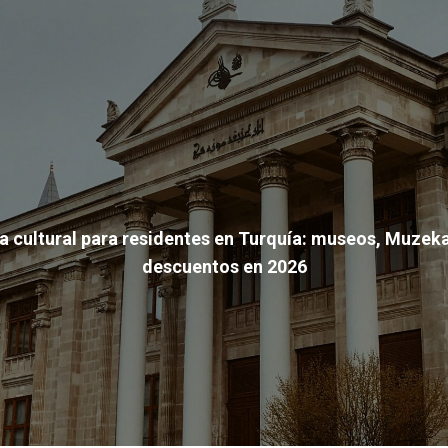
a cultural para residentes en Turquía: museos, Muzeka
descuentos en 2026