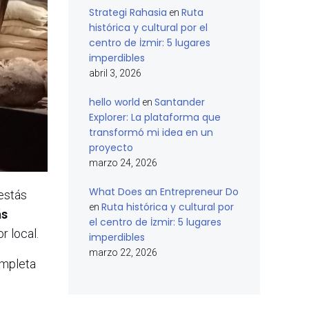
Strategi Rahasia
Ruta
en
histórica y cultural por el
centro de İzmir: 5 lugares
imperdibles
abril 3, 2026
hello world
Santander
en
Explorer: La plataforma que
transformó mi idea en un
proyecto
marzo 24, 2026
What Does an Entrepreneur Do
 estás
Ruta histórica y cultural por
en
ás
el centro de İzmir: 5 lugares
r local.
imperdibles
marzo 22, 2026
ompleta