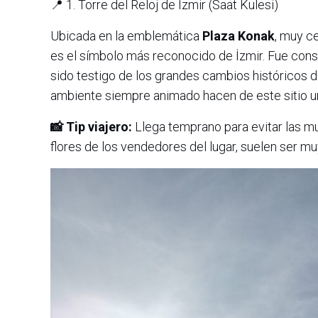
📍 1. Torre del Reloj de İzmir (Saat Kulesi)
Ubicada en la emblemática
Plaza Konak
, muy c
es el símbolo más reconocido de İzmir. Fue con
sido testigo de los grandes cambios históricos de
ambiente siempre animado hacen de este sitio un 
📸 Tip viajero:
Llega temprano para evitar las mult
flores de los vendedores del lugar, suelen ser muy