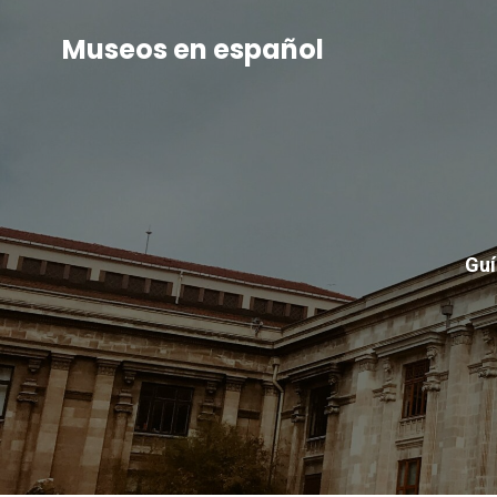
Museos en español
Guí