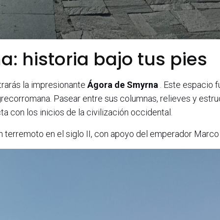
a: historia bajo tus pies
ntrarás la impresionante
Ágora de Smyrna
. Este espacio f
 grecorromana. Pasear entre sus columnas, relieves y estru
 con los inicios de la civilización occidental.
n terremoto en el siglo II, con apoyo del emperador Marco 