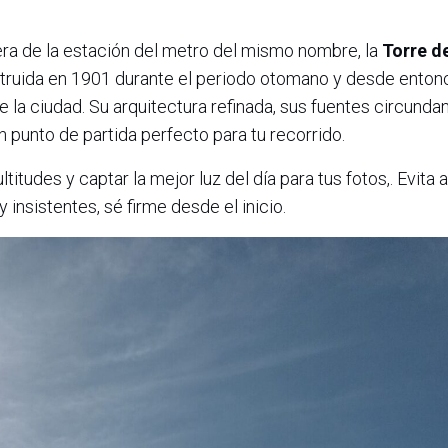
era de la estación del metro del mismo nombre, la
Torre de
struida en 1901 durante el periodo otomano y desde enton
 la ciudad. Su arquitectura refinada, sus fuentes circundan
punto de partida perfecto para tu recorrido.
itudes y captar la mejor luz del día para tus fotos,. Evita 
 insistentes, sé firme desde el inicio.