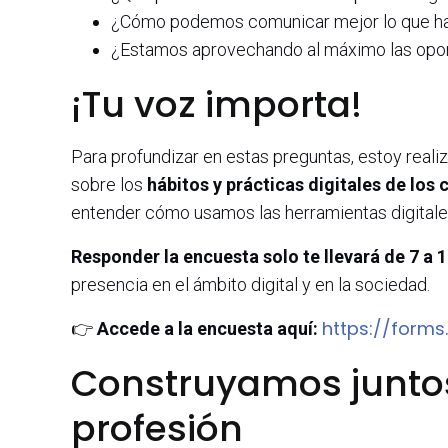
¿Cómo podemos comunicar mejor lo que 
¿Estamos aprovechando al máximo las oport
¡Tu voz importa!
Para profundizar en estas preguntas, estoy real
sobre los
hábitos y prácticas digitales de lo
entender cómo usamos las herramientas digital
Responder la encuesta solo te llevará
de 7 a 
presencia en el ámbito digital y en la sociedad.
https://form
👉
Accede a la encuesta aquí:
Construyamos juntos
profesión