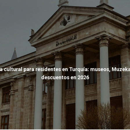
a cultural para residentes en Turquía: museos, Muzeka
descuentos en 2026