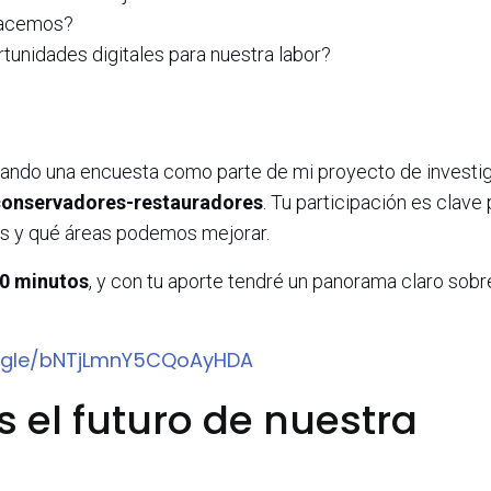
hacemos?
unidades digitales para nuestra labor?
izando una encuesta como parte de mi proyecto de investi
s conservadores-restauradores
. Tu participación es clave
es y qué áreas podemos mejorar.
10
minutos
, y con tu aporte tendré un panorama claro sobr
s.gle/bNTjLmnY5CQoAyHDA
 el futuro de nuestra