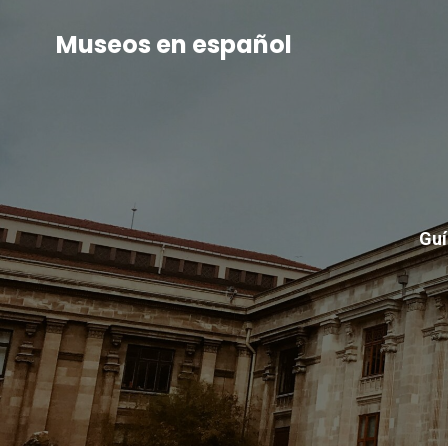
Museos en español
Guí