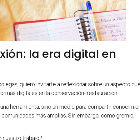
ión: la era digital en
olegas, quiero invitarte a reflexionar sobre un aspecto qu
formas digitales en la conservación- restauración.
s una herramienta, sino un medio para compartir conocimie
s y comunidades más amplias. Sin embargo, como gremio,
 nuestro trabajo?