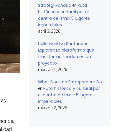
Strategi Rahasia
Ruta
en
histórica y cultural por el
centro de İzmir: 5 lugares
imperdibles
abril 3, 2026
hello world
Santander
en
Explorer: La plataforma que
transformó mi idea en un
proyecto
marzo 24, 2026
What Does an Entrepreneur Do
Ruta histórica y cultural por
en
el centro de İzmir: 5 lugares
es y
imperdibles
marzo 22, 2026
iencia,
alidad