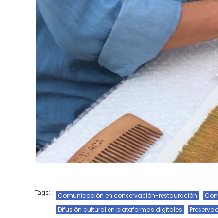
Tags:
Comunicación en conservación-restauración
Con
Difusión cultural en plataformas digitales
Preservac