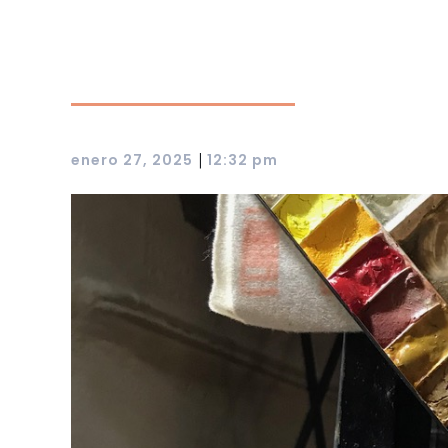
|
enero 27, 2025
12:32 pm