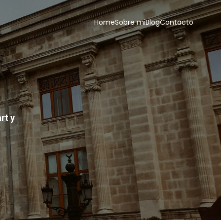
Home
Sobre mi
Blog
Contacto
rt y