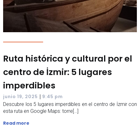
Ruta histórica y cultural por el
centro de İzmir: 5 lugares
imperdibles
|
junio 19, 2025
9:45 pm
Descubre los 5 lugares imperdibles en el centro de İzmir con
esta ruta en Google Maps: torre[…]
Read more