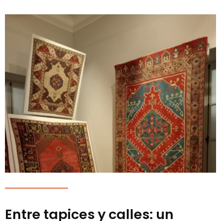
Entre tapices y calles: un