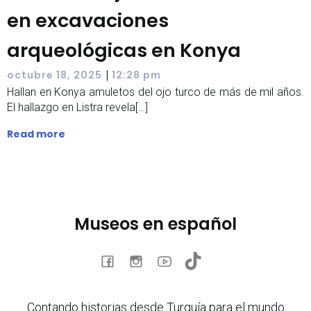
en excavaciones
arqueológicas en Konya
|
octubre 18, 2025
12:28 pm
Hallan en Konya amuletos del ojo turco de más de mil años.
El hallazgo en Listra revela[…]
Read more
Museos en español
Contando historias desde Turquía para el mundo