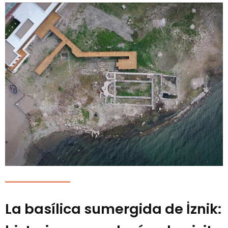
La basílica sumergida de İznik: