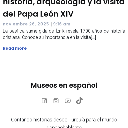
historia, arqueología y la visita
del Papa León XIV
|
noviembre 26, 2025
9:16 am
La basílica sumergida de İznik revela 1700 años de historia
cristiana. Conoce su importancia en la visita[…]
Read more
Museos en español
Contando historias desde Turquía para el mundo
hispanohablante.