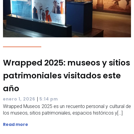
Wrapped 2025: museos y sitios
patrimoniales visitados este
año
|
enero 1, 2026
5:14 pm
Wrapped Museos 2025 es un recuento personal y cultural de
los museos, sitios patrimoniales, espacios históricos y[…]
Read more