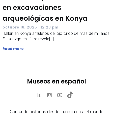
en excavaciones
arqueológicas en Konya
|
octubre 18, 2025
12:28 pm
Hallan en Konya amuletos del ojo turco de más de mil años.
El hallazgo en Listra revela[…]
Read more
Museos en español
Contando historias desde Turquía para el mundo